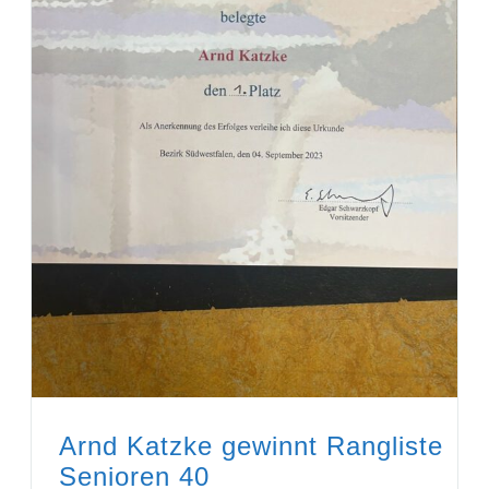
Arnd Katzke gewinnt Rangliste
Senioren 40