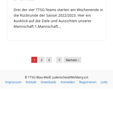
Drei der vier TTSG-Teams starten am Wochenende in
die Rückrunde der Saison 2022/2023. Hier ein
Ausblick auf die Ziele und Aussichten unserer
Mannschaft 1.Mannschaft...
1
2
3
…
7
Nächster ›
© TTSG Blau-Weiß Lüdenscheid/Wehberg e.V.
Impressum
Kontakt
Downloads
Anmelden
Registrieren
Links