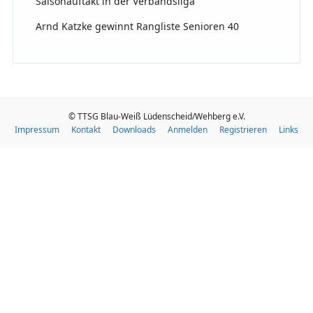
Saisonauftakt in der Verbandsliga
Arnd Katzke gewinnt Rangliste Senioren 40
© TTSG Blau-Weiß Lüdenscheid/Wehberg e.V.
Impressum
Kontakt
Downloads
Anmelden
Registrieren
Links