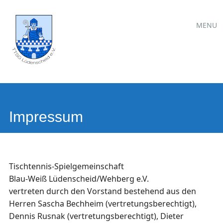
Hauptmen
Zum
MENU
Inhalt
springen
Impressum
Tischtennis-Spielgemeinschaft
Blau-Weiß Lüdenscheid/Wehberg e.V.
vertreten durch den Vorstand bestehend aus den
Herren Sascha Bechheim (vertretungsberechtigt),
Dennis Rusnak (vertretungsberechtigt), Dieter