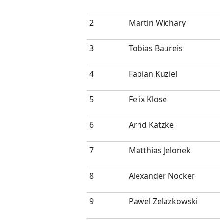
2
Martin Wichary
3
Tobias Baureis
4
Fabian Kuziel
5
Felix Klose
6
Arnd Katzke
7
Matthias Jelonek
8
Alexander Nocker
9
Pawel Zelazkowski