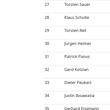
27
Torsten Sauer
28
Klaus Schulte
29
Torsten Reil
30
Jürgen Heimer
31
Patrick Panus
32
Gerd Kotzian
33
Dieter Peukert
34
Justin Iboawasia
35
Gerhard Engmann