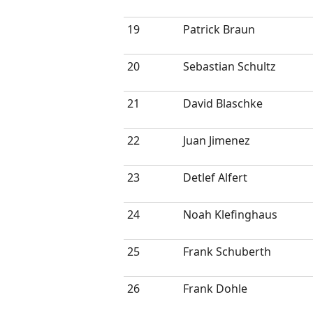
19
Patrick Braun
20
Sebastian Schultz
21
David Blaschke
22
Juan Jimenez
23
Detlef Alfert
24
Noah Klefinghaus
25
Frank Schuberth
26
Frank Dohle