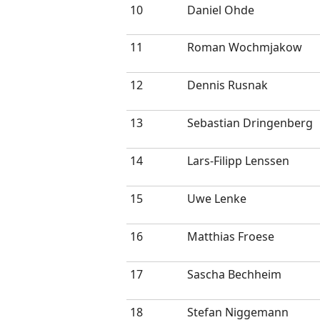
10
Daniel Ohde
11
Roman Wochmjakow
12
Dennis Rusnak
13
Sebastian Dringenberg
14
Lars-Filipp Lenssen
15
Uwe Lenke
16
Matthias Froese
17
Sascha Bechheim
18
Stefan Niggemann