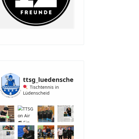
ttsg_luedenscheid
Tischtennis in
Lüdenscheid