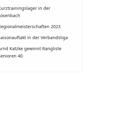
Kurztrainingslager in der
Lösenbach
Regionalmeisterschaften 2023
Saisonauftakt in der Verbandsliga
Arnd Katzke gewinnt Rangliste
Senioren 40