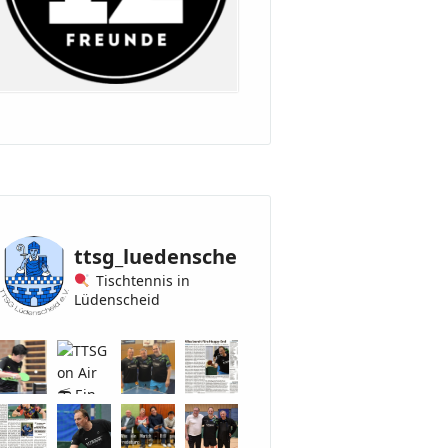
ttsg_luedenscheid
Tischtennis in
Lüdenscheid