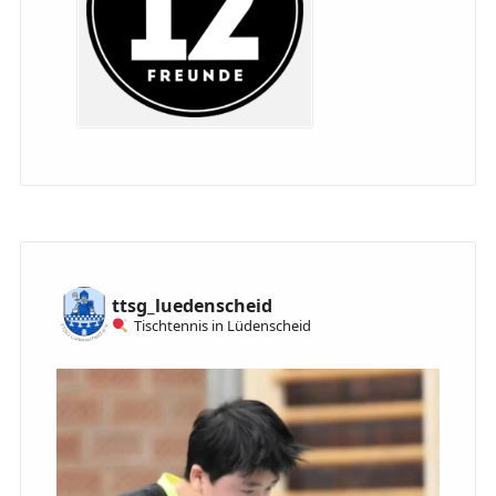
ttsg_luedenscheid
Tischtennis in Lüdenscheid