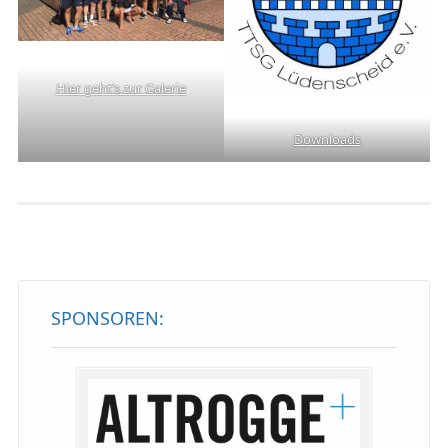
Hier geht’s zur Galerie
Downloads
SPONSOREN: