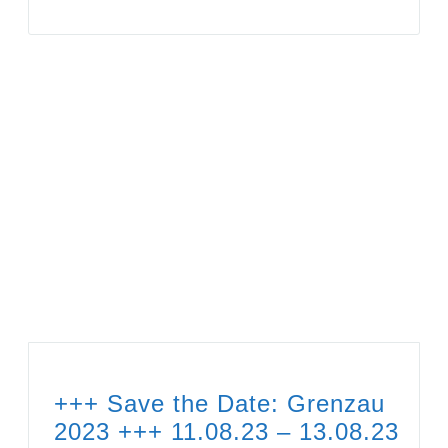
+++ Save the Date: Grenzau
2023 +++ 11.08.23 – 13.08.23