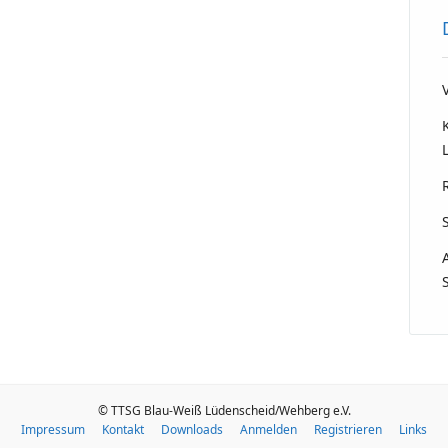
© TTSG Blau-Weiß Lüdenscheid/Wehberg e.V.
Impressum
Kontakt
Downloads
Anmelden
Registrieren
Links