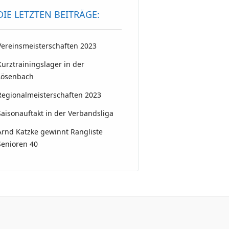
DIE LETZTEN BEITRÄGE:
Vereinsmeisterschaften 2023
Kurztrainingslager in der
Lösenbach
Regionalmeisterschaften 2023
Saisonauftakt in der Verbandsliga
Arnd Katzke gewinnt Rangliste
Senioren 40