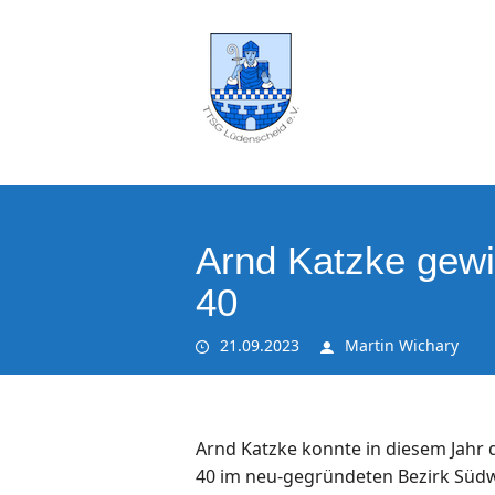
Arnd Katzke gewi
40
21.09.2023
Martin Wichary
Arnd Katzke konnte in diesem Jahr d
40 im neu-gegründeten Bezirk Südw