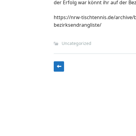
der Erfolg war könnt ihr auf der B
https://nrw-tischtennis.de/archive/
bezirksendrangliste/
Uncategorized
Beitragsnavigatio