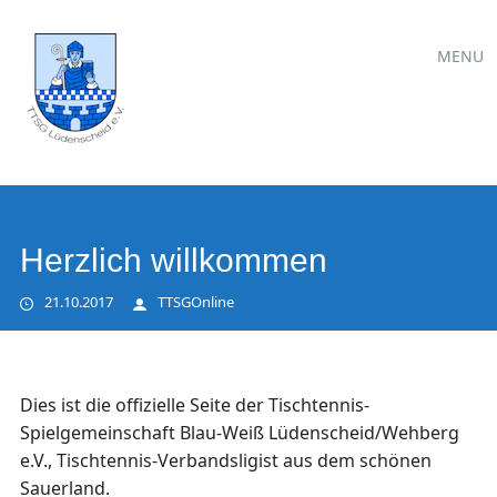
Hauptmen
Zum
MENU
Inhalt
springen
Herzlich willkommen
21.10.2017
TTSGOnline
Dies ist die offizielle Seite der Tischtennis-
Spielgemeinschaft Blau-Weiß Lüdenscheid/Wehberg
e.V., Tischtennis-Verbandsligist aus dem schönen
Sauerland.