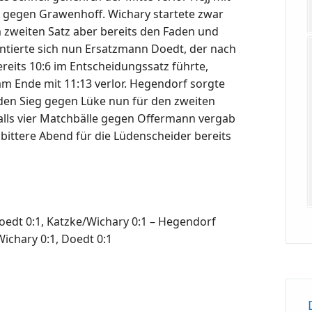
3 gegen Grawenhoff. Wichary startete zwar
m zweiten Satz aber bereits den Faden und
sentierte sich nun Ersatzmann Doedt, der nach
ereits 10:6 im Entscheidungssatz führte,
am Ende mit 11:13 verlor. Hegendorf sorgte
en Sieg gegen Lüke nun für den zweiten
alls vier Matchbälle gegen Offermann vergab
 bittere Abend für die Lüdenscheider bereits
oedt 0:1, Katzke/Wichary 0:1 – Hegendorf
 Wichary 0:1, Doedt 0:1