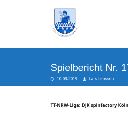
Spielbericht Nr. 1
10.03.2019
Lars Lenssen
TT-NRW-Liga: DJK spinfactory Köln