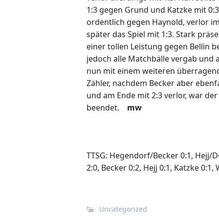
1:3 gegen Grund und Katzke mit 0:
ordentlich gegen Haynold, verlor i
später das Spiel mit 1:3. Stark prä
einer tollen Leistung gegen Bellin b
jedoch alle Matchbälle vergab und 
nun mit einem weiteren überragend
Zähler, nachdem Becker aber ebenf
und am Ende mit 2:3 verlor, war der
beendet.
mw
TTSG: Hegendorf/Becker 0:1, Hejj/D
2:0, Becker 0:2, Hejj 0:1, Katzke 0:1,
Uncategorized