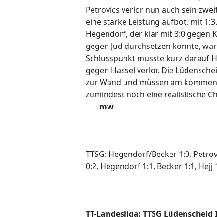
Petrovics verlor nun auch sein zwei
eine starke Leistung aufbot, mit 1:
Hegendorf, der klar mit 3:0 gegen 
gegen Jud durchsetzen konnte, wa
Schlusspunkt musste kurz darauf He
gegen Hassel verlor. Die Lüdensch
zur Wand und müssen am kommen
zumindest noch eine realistische C
mw
TTSG: Hegendorf/Becker 1:0, Petrovi
0:2, Hegendorf 1:1, Becker 1:1, Hejj 
TT-Landesliga: TTSG Lüdenscheid I