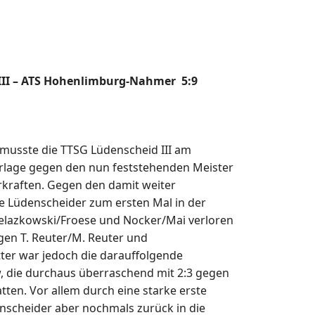
 III – ATS Hohenlimburg-Nahmer 5:9
 musste die TTSG Lüdenscheid III am
erlage gegen den nun feststehenden Meister
raften. Gegen den damit weiter
e Lüdenscheider zum ersten Mal in der
 Zelazkowski/Froese und Nocker/Mai verloren
egen T. Reuter/M. Reuter und
er war jedoch die darauffolgende
 die durchaus überraschend mit 2:3 gegen
en. Vor allem durch eine starke erste
nscheider aber nochmals zurück in die