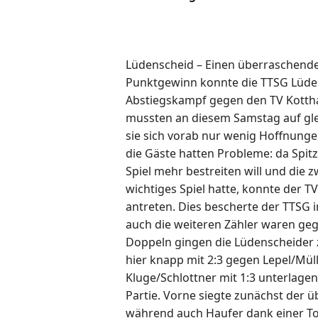
Lüdenscheid – Einen überraschend
Punktgewinn konnte die TTSG Lüde
Abstiegskampf gegen den TV Kottha
mussten an diesem Samstag auf gle
sie sich vorab nur wenig Hoffnung
die Gäste hatten Probleme: da Spitz
Spiel mehr bestreiten will und die 
wichtiges Spiel hatte, konnte der T
antreten. Dies bescherte der TTSG 
auch die weiteren Zähler waren geg
Doppeln gingen die Lüdenscheider z
hier knapp mit 2:3 gegen Lepel/Mü
Kluge/Schlottner mit 1:3 unterlage
Partie. Vorne siegte zunächst der 
während auch Haufer dank einer To