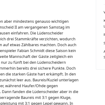
en aber mindestens genauso wichtigen
nscheid II am vergangenen Samstag im
usen einfahren. Die Lüdenscheider
ich drei Stammkräfte verzichten, wodurch
en auf etwas Zählbares machten. Doch auch
enspieler Fabian Schmidt diese Saison kein
zweite Mannschaft der Gäste zeitgleich ein
V nur zu fünft bei den Lüdenscheidern
immerhin bereits drei sichere Punkte. Doch
en die starken Gäste hart erkämpft. In den
unächst leer aus. Baureis/Kuziel unterlagen
ller, während Haufer/Ohde gegen
n. Dann fanden die Lüdenscheider aber in die
überragende Baureis mit 3:1 gegen Kluge,
pleistung mit 3:1 gegen Lepel gewann. In