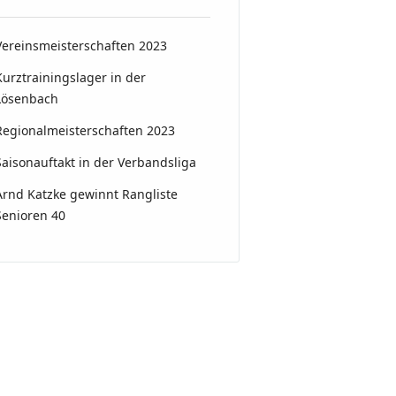
Vereinsmeisterschaften 2023
Kurztrainingslager in der
Lösenbach
Regionalmeisterschaften 2023
Saisonauftakt in der Verbandsliga
Arnd Katzke gewinnt Rangliste
Senioren 40