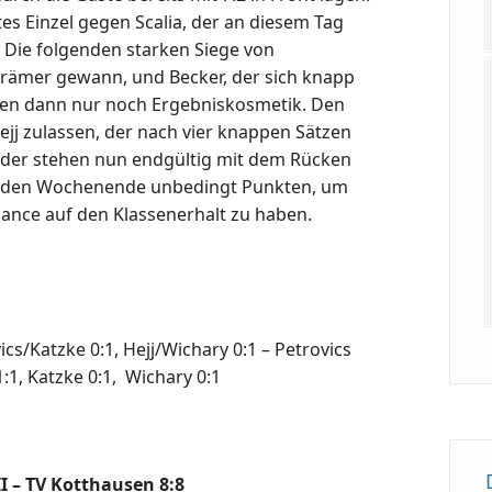
tes Einzel gegen Scalia, der an diesem Tag
3. Die folgenden starken Siege von
Krämer gewann, und Becker, der sich knapp
ren dann nur noch Ergebniskosmetik. Den
jj zulassen, der nach vier knappen Sätzen
eider stehen nun endgültig mit dem Rücken
den Wochenende unbedingt Punkten, um
hance auf den Klassenerhalt zu haben.
cs/Katzke 0:1, Hejj/Wichary 0:1 – Petrovics
1:1, Katzke 0:1, Wichary 0:1
I – TV Kotthausen 8:8