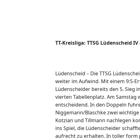
TT-Kreisliga: TTSG Lüdenscheid IV
Lüdenscheid – Die TTSG Lüdenscheid
weiter im Aufwind. Mit einem 9:5-E
Lüdenscheider bereits den 5. Sieg 
vierten Tabellenplatz. Am Samstag wa
entscheidend. In den Doppeln fuhr
Niggemann/Blaschke zwei wichtige 
Kotzian und Tillmann nachlegen kon
ins Spiel, die Lüdenscheider schaff
aufrecht zu erhalten. In toller for