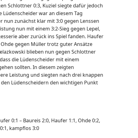
n Schlottner 0:3, Kuziel siegte dafür jedoch
die Lüdenscheider war an diesem Tag
 nun zunächst klar mit 3:0 gegen Lenssen
eistung nun mit einem 3:2-Sieg gegen Lepel,
gesserie aber zurück ins Spiel fanden. Haufer
e Ohde gegen Müller trotz guter Ansätze
d Zelazkowski blieben nun gegen Schlottner
dass die Lüdenscheider mit einem
ehen sollten. In diesem zeigten
ubere Leistung und siegten nach drei knappen
s den Lüdenscheidern den wichtigen Punkt
ufer 0:1 – Baureis 2:0, Haufer 1:1, Ohde 0:2,
 0:1, kampflos 3:0