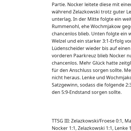
Partie. Nocker leitete diese mit ei
während Zelazkowski trotz guter Le
unterlag. In der Mitte folgte ein we
Rummenohl, ehe Wochmjakow gege
chancenlos blieb. Unten folgte ein
Welzel und ein starker 3:1-Erfolg v
Lüdenscheider wieder bis auf einen
vorderen Paarkreuz blieb Nocker n
chancenlos. Mehr Glück hatte zeitg
für den Anschluss sorgen sollte. M
nicht heraus. Lenke und Wochmjakow
Satzgewinn, sodass die folgende 2:
den 5:9-Endstand sorgen sollte
TTSG III: Zelazkowski/Froese 0:1, 
Nocker 1:1, Zelazkowski 1:1, Lenke 