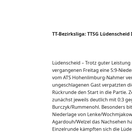
TT-Bezirksliga: TTSG Lüdenscheid
Lüdenscheid – Trotz guter Leistung
vergangenen Freitag eine 5:9-Nied
vom ATS Hohenlimburg-Nahmer verk
ungeschlagenen Gast verpatzten di
Rückrunde den Start in die Partie.
zunächst jeweils deutlich mit 0:3 g
Burczyk/Rummenohl. Besonders bitt
Niederlage von Lenke/Wochmjakow,
Agardouh/Welzel das Nachsehen hatt
Einzelrunde kämpften sich die Lüde