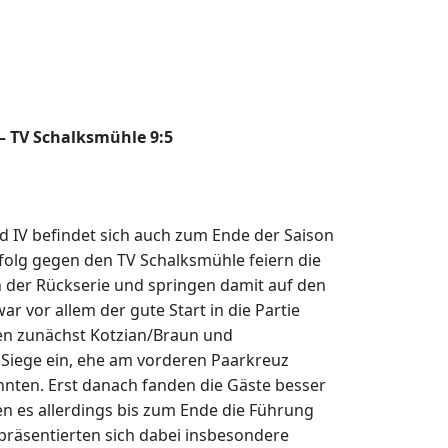
 – TV Schalksmühle 9:5
 IV befindet sich auch zum Ende der Saison
rfolg gegen den TV Schalksmühle feiern die
in der Rückserie und springen damit auf den
r vor allem der gute Start in die Partie
en zunächst Kotzian/Braun und
Siege ein, ehe am vorderen Paarkreuz
nten. Erst danach fanden die Gäste besser
ten es allerdings bis zum Ende die Führung
m präsentierten sich dabei insbesondere