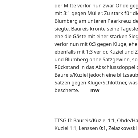
der Mitte verlor nun zwar Ohde gege
mit 3:1 gegen Müller. Zu stark für 
Blumberg am unteren Paarkreuz der
siegte. Baureis krönte seine Tagesl
ehe die Gäste mit einer starken Sie
verlor nun mit 0:3 gegen Kluge, eh
ebenfalls mit 1:3 verlor. Kuziel un
und Blumberg ohne Satzgewinn, so
Rückstand in das Abschlussdoppel g
Baureis/Kuziel jedoch eine blitzsa
Sätzen gegen Kluge/Schlottner, wa
bescherte.
mw
TTSG II: Baureis/Kuziel 1:1, Ohde/Ha
Kuziel 1:1, Lenssen 0:1, Zelazkowski